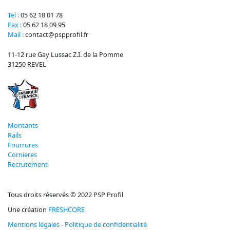
Tel :
05 62 18 01 78
Fax :
05 62 18 09 95
Mail :
contact@pspprofil.fr
11-12 rue Gay Lussac Z.I. de la Pomme
31250 REVEL
Montants
Rails
Fourrures
Cornieres
Recrutement
Tous droits réservés © 2022 PSP Profil
Une création
FRESHCORE
Mentions légales
-
Politique de confidentialité