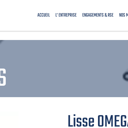
ACCUEIL
L' ENTREPRISE
ENGAGEMENTS & RSE
NOS 
S
Lisse OMEG