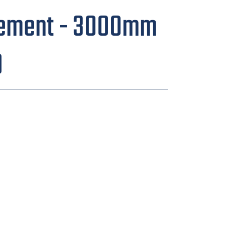
tement - 3000mm
0