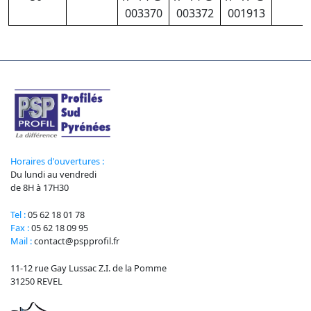
003370
003372
001913
Horaires d'ouvertures :
Du lundi au vendredi
de 8H à 17H30
Tel :
05 62 18 01 78
Fax :
05 62 18 09 95
Mail :
contact@pspprofil.fr
11-12 rue Gay Lussac Z.I. de la Pomme
31250 REVEL