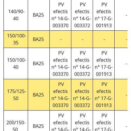
PV
PV
PV
140/90-
efectis
efectis
efectis
BA25
-
40
n° 14-G-
n° 14-G-
n° 17-G-
003370
003372
001913
150/100-
BA25
-
-
-
-
35
PV
PV
PV
150/100-
efectis
efectis
efectis
BA25
-
40
n° 14-G-
n° 14-G-
n° 17-G-
003370
003372
001913
PV
PV
PV
175/125-
efectis
efectis
efectis
BA25
-
50
n° 14-G-
n° 14-G-
n° 17-G-
003370
003372
001913
PV
PV
PV
200/150-
efectis
efectis
efectis
BA25
-
50
n° 14-G-
n° 14-G-
n° 17-G-