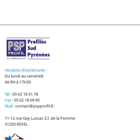
Horaires d'ouvertures :
Du lundi au vendredi
de 8H à 17H30
Tel :
05 62 18 01 78
Fax :
05 62 18 09 95
Mail :
contact@pspprofil.fr
11-12 rue Gay Lussac Z.I. de la Pomme
31250 REVEL