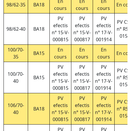
En
En
En
98/62-35
BA18
En cou
cours
cours
cours
PV
PV
PV
PV CS
efectis
efectis
efectis
98/62-40
BA18
n° RS2
n° 15-V-
n° 15-V-
n° 17-V-
015/
000815
000817
001914
100/70-
En
En
En
BA15
En cou
35
cours
cours
cours
PV
PV
PV
PV CS
100/70-
efectis
efectis
efectis
BA15
n° RS2
40
n° 15-V-
n° 15-V-
n° 17-V-
015/
000815
000817
001914
PV
PV
PV
PV CS
106/70-
efectis
efectis
efectis
BA18
n° RS2
40
n° 15-V-
n° 15-V-
n° 17-V-
015/
000815
000817
001914
PV
PV
PV