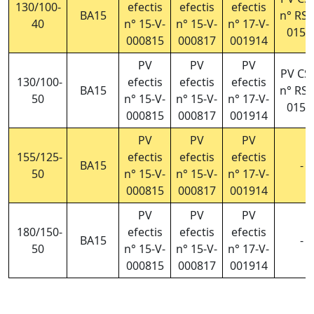
130/100-
efectis
efectis
efectis
BA15
n° RS2
40
n° 15-V-
n° 15-V-
n° 17-V-
015/
000815
000817
001914
PV
PV
PV
PV CS
130/100-
efectis
efectis
efectis
BA15
n° RS2
50
n° 15-V-
n° 15-V-
n° 17-V-
015/
000815
000817
001914
PV
PV
PV
155/125-
efectis
efectis
efectis
BA15
-
50
n° 15-V-
n° 15-V-
n° 17-V-
000815
000817
001914
PV
PV
PV
180/150-
efectis
efectis
efectis
BA15
-
50
n° 15-V-
n° 15-V-
n° 17-V-
000815
000817
001914