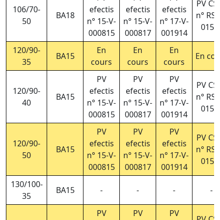
PV CS
106/70-
efectis
efectis
efectis
BA18
n° RS2
50
n° 15-V-
n° 15-V-
n° 17-V-
015/
000815
000817
001914
120/90-
En
En
En
BA15
En cou
35
cours
cours
cours
PV
PV
PV
PV CS
120/90-
efectis
efectis
efectis
BA15
n° RS2
40
n° 15-V-
n° 15-V-
n° 17-V-
015/
000815
000817
001914
PV
PV
PV
PV CS
120/90-
efectis
efectis
efectis
BA15
n° RS2
50
n° 15-V-
n° 15-V-
n° 17-V-
015/
000815
000817
001914
130/100-
BA15
-
-
-
-
35
PV
PV
PV
PV CS