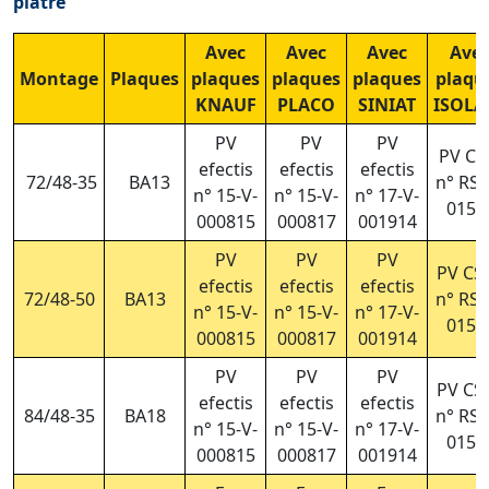
plâtre
Avec
Avec
Avec
Ave
Montage
Plaques
plaques
plaques
plaques
plaqu
KNAUF
PLACO
SINIAT
ISOLA
PV
PV
PV
PV CS
efectis
efectis
efectis
72/48-35
BA13
n° RS2
n° 15-V-
n° 15-V-
n° 17-V-
015/
000815
000817
001914
PV
PV
PV
PV CS
efectis
efectis
efectis
72/48-50
BA13
n° RS2
n° 15-V-
n° 15-V-
n° 17-V-
015/
000815
000817
001914
PV
PV
PV
PV CS
efectis
efectis
efectis
84/48-35
BA18
n° RS2
n° 15-V-
n° 15-V-
n° 17-V-
015/
000815
000817
001914