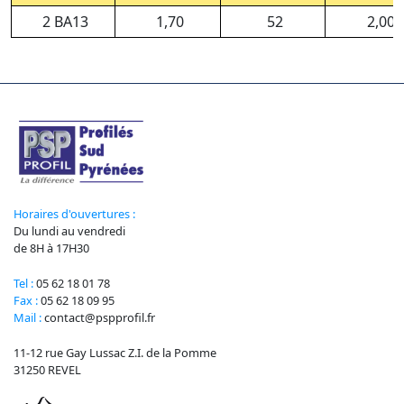
2 BA13
1,70
52
2,00
Horaires d'ouvertures :
Du lundi au vendredi
de 8H à 17H30
Tel :
05 62 18 01 78
Fax :
05 62 18 09 95
Mail :
contact@pspprofil.fr
11-12 rue Gay Lussac Z.I. de la Pomme
31250 REVEL