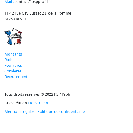
Mail :
contact@pspprofil.fr
11-12 rue Gay Lussac Z.I. de la Pomme
31250 REVEL
Montants
Rails
Fourrures
Cornieres
Recrutement
Tous droits réservés © 2022 PSP Profil
Une création
FRESHCORE
Mentions légales
-
Politique de confidentialité