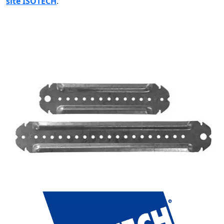
site ISOTECH
.