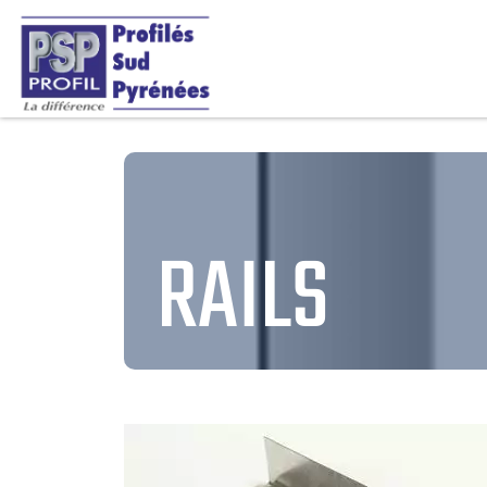
RAILS