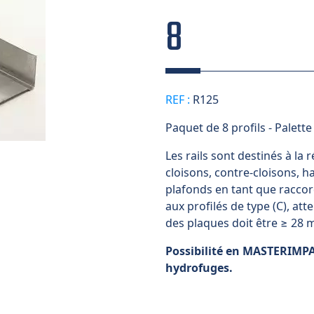
8
REF :
R125
Paquet de 8 profils - Palette
Les rails sont destinés à la 
cloisons, contre-cloisons, ha
plafonds en tant que racco
aux profilés de type (C), att
des plaques doit être ≥ 28 m
Possibilité en MASTERIMP
hydrofuges.