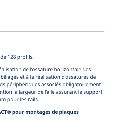
 de 128 profils.
réalisation de l’ossature horizontale des
billages et à la réalisation d’ossatures de
rds périphériques associés obligatoirement
ention la largeur de l’aile assurant le support
m pour les rails.
ACT
®
pour montages de plaques