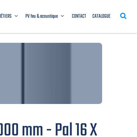
MÉTIERS
PV feu & acoustique
CONTACT
CATALOGUE
3000 mm - Pal 16 X