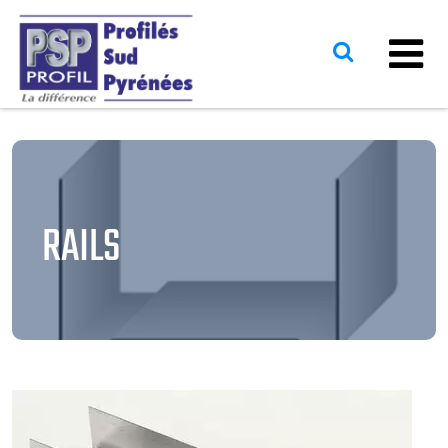
RAILS