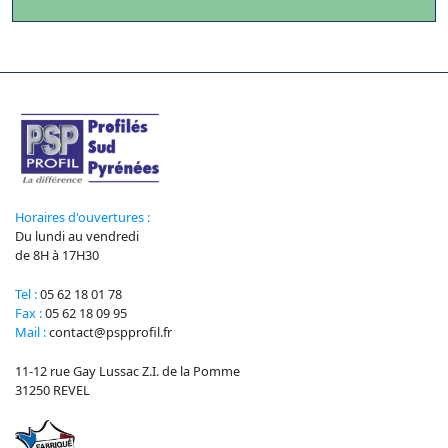
Horaires d'ouvertures :
Du lundi au vendredi
de 8H à 17H30
Tel :
05 62 18 01 78
Fax :
05 62 18 09 95
Mail :
contact@pspprofil.fr
11-12 rue Gay Lussac Z.I. de la Pomme
31250 REVEL