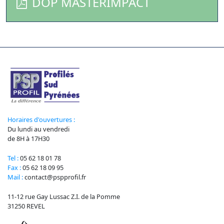
DOP MASTERIMPACT
Horaires d'ouvertures :
Du lundi au vendredi
de 8H à 17H30
Tel :
05 62 18 01 78
Fax :
05 62 18 09 95
Mail :
contact@pspprofil.fr
11-12 rue Gay Lussac Z.I. de la Pomme
31250 REVEL