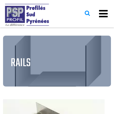
RAILS